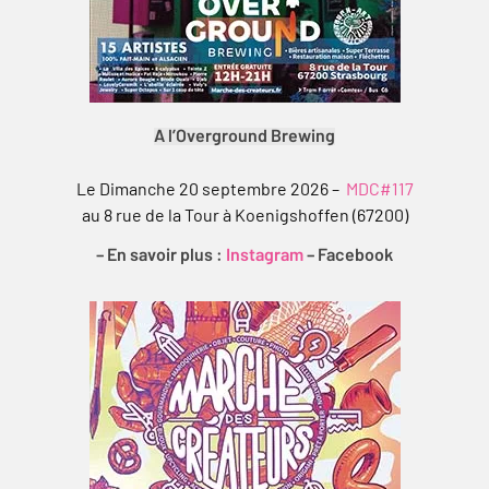
A l’Overground Brewing
Le Dimanche 20 septembre 2026 –
MDC#117
au 8 rue de la Tour à Koenigshoffen (67200)
– En savoir plus :
Instagram
–
Facebook