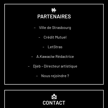
🤟
PARTENAIRES
Ville de Strasbourg
–
Crédit Mutuel
–
LetStras
–
A.Kawaciw Rédactrice
–
Djeb – Directeur artistique
–
Nous rejoindre ?
–
📩
CONTACT