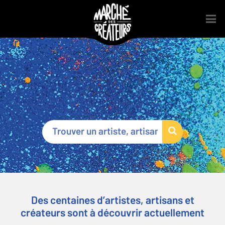
Marché des Créateurs
®
Des centaines d’artistes, artisans et
créateurs sont à découvrir actuellement