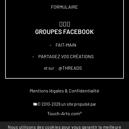
FORMULAIRE
🏋🏻‍♀️
GROUPES FACEBOOK
FAIT-MAIN
–
PARTAGEZ VOS CRÉATIONS
–
@THREADS
et sur
Mentions légales & Confidentialité
🐘© 2010-2026 un site propulsé par
Touch-Arts.com®
Nous utilisons des cookies pour vous garantir la meilleure
Marque déposée