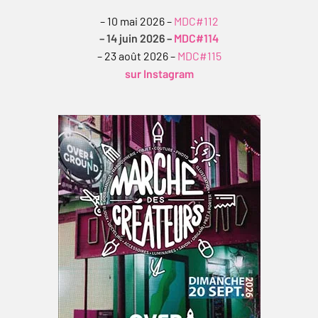
– 10 mai 2026 –
MDC#112
– 14 juin 2026 –
MDC#114
– 23 août 2026 –
MDC#115
sur Instagram