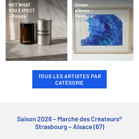
NOT WHAT
Océan
YOU EXPECT
d’âmes –
– Bougie
Peinture
TOUS LES ARTISTES PAR
CATÉGORIE
Saison 2026 – Marché des Créateurs®
Strasbourg – Alsace (67)