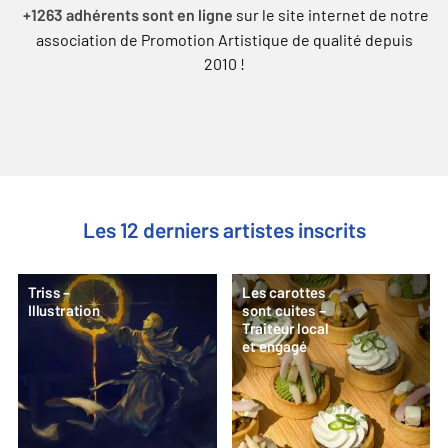
sur le site internet de notre
+1263 adhérents sont en ligne
association de Promotion Artistique de qualité depuis
2010 !
Les 12 derniers artistes inscrits
Triss –
Les carottes
Illustration
sont cuites –
Traiteur local
et engagé