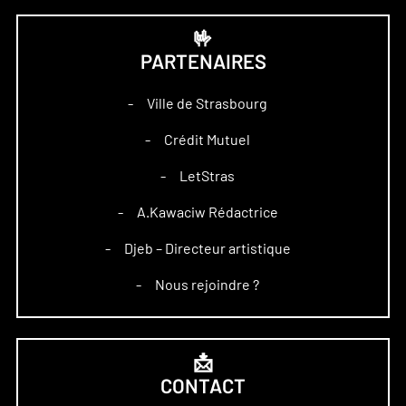
🤟
PARTENAIRES
Ville de Strasbourg
–
Crédit Mutuel
–
LetStras
–
A.Kawaciw Rédactrice
–
Djeb – Directeur artistique
–
Nous rejoindre ?
–
📩
CONTACT