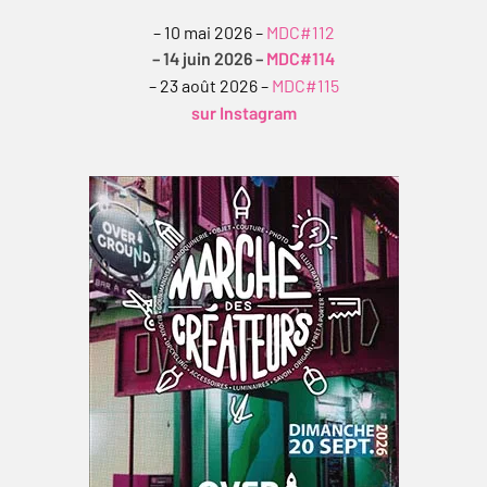
– 10 mai 2026 –
MDC#112
– 14 juin 2026 –
MDC#114
– 23 août 2026 –
MDC#115
sur Instagram