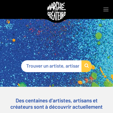
Marché des Créateurs
®
Des centaines d’artistes, artisans et
créateurs sont à découvrir actuellement