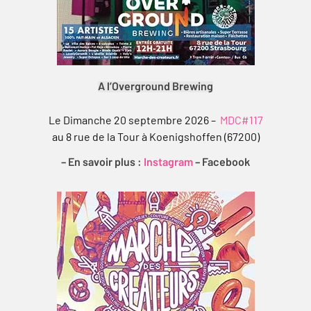
A l’Overground Brewing
Le Dimanche 20 septembre 2026 –
MDC#117
au 8 rue de la Tour à Koenigshoffen (67200)
– En savoir plus :
Instagram
–
Facebook