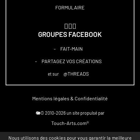
FORMULAIRE
🏋🏻‍♀️
GROUPES FACEBOOK
FAIT-MAIN
–
PARTAGEZ VOS CRÉATIONS
–
@THREADS
et sur
Mentions légales & Confidentialité
🐘© 2010-2026 un site propulsé par
Touch-Arts.com®
Nous utilisons des cookies pour vous garantir la meilleure
Marque déposée