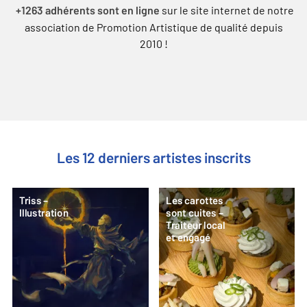
sur le site internet de notre
+1263 adhérents sont en ligne
association de Promotion Artistique de qualité depuis
2010 !
Les 12 derniers artistes inscrits
Triss –
Les carottes
Illustration
sont cuites –
Traiteur local
et engagé