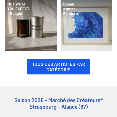
NOT WHAT
Océan
YOU EXPECT
d’âmes –
– Bougie
Peinture
TOUS LES ARTISTES PAR
CATÉGORIE
Saison 2026 – Marché des Créateurs®
Strasbourg – Alsace (67)