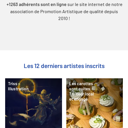
sur le site internet de notre
+1263 adhérents sont en ligne
association de Promotion Artistique de qualité depuis
2010 !
Les 12 derniers artistes inscrits
Triss –
Les carottes
Illustration
sont cuites –
Traiteur local
et engagé