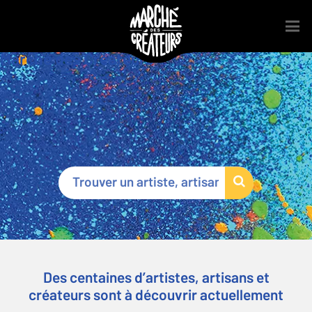
Marché des Créateurs
®
Des centaines d’artistes, artisans et
créateurs sont à découvrir actuellement