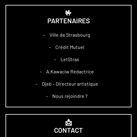
🤟
PARTENAIRES
Ville de Strasbourg
–
Crédit Mutuel
–
LetStras
–
A.Kawaciw Rédactrice
–
Djeb – Directeur artistique
–
Nous rejoindre ?
–
📩
CONTACT