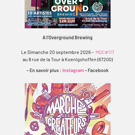
A l’Overground Brewing
Le Dimanche 20 septembre 2026 –
MDC#117
au 8 rue de la Tour à Koenigshoffen (67200)
– En savoir plus :
Instagram
–
Facebook