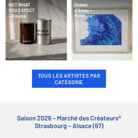
NOT WHAT
Océan
YOU EXPECT
d’âmes –
– Bougie
Peinture
TOUS LES ARTISTES PAR
CATÉGORIE
Saison 2026 – Marché des Créateurs®
Strasbourg – Alsace (67)