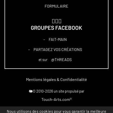
FORMULAIRE
🏋🏻‍♀️
GROUPES FACEBOOK
FAIT-MAIN
–
PARTAGEZ VOS CRÉATIONS
–
@THREADS
et sur
Mentions légales & Confidentialité
🐘© 2010-2026 un site propulsé par
Touch-Arts.com®
Nous utilisons des cookies pour vous garantir la meilleure
Marque déposée