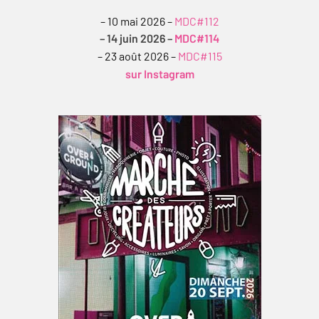
– 10 mai 2026 –
MDC#112
– 14 juin 2026 –
MDC#114
– 23 août 2026 –
MDC#115
sur Instagram