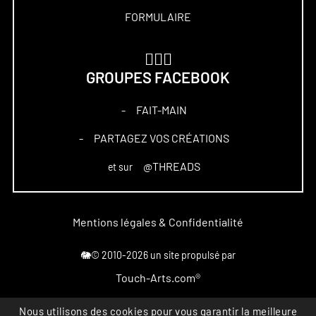
FORMULAIRE
🏋🏻‍♀️
GROUPES FACEBOOK
FAIT-MAIN
–
PARTAGEZ VOS CRÉATIONS
–
@THREADS
et sur
Mentions légales & Confidentialité
🐘© 2010-2026 un site propulsé par
Touch-Arts.com®
Nous utilisons des cookies pour vous garantir la meilleure
Marque déposée