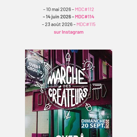
– 10 mai 2026 –
MDC#112
– 14 juin 2026 –
MDC#114
– 23 août 2026 –
MDC#115
sur Instagram