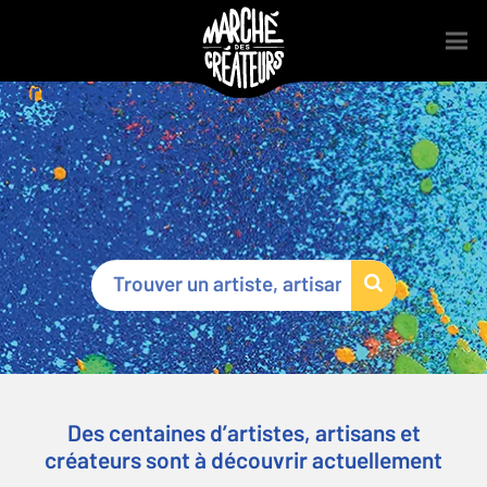
Marché des Créateurs
®
Des centaines d’artistes, artisans et
créateurs sont à découvrir actuellement