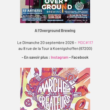
A l’Overground Brewing
Le Dimanche 20 septembre 2026 –
MDC#117
au 8 rue de la Tour à Koenigshoffen (67200)
– En savoir plus :
Instagram
–
Facebook