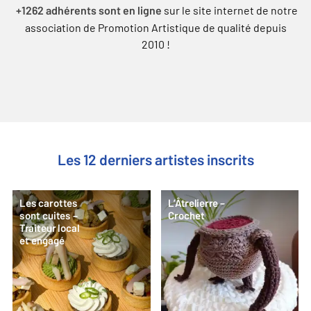
sur le site internet de notre
+1262 adhérents sont en ligne
association de Promotion Artistique de qualité depuis
2010 !
Les 12 derniers artistes inscrits
Les carottes
L’Âtrelierre –
sont cuites –
Crochet
Traiteur local
et engagé