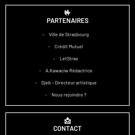
🤟
PARTENAIRES
Ville de Strasbourg
–
Crédit Mutuel
–
LetStras
–
A.Kawaciw Rédactrice
–
Djeb – Directeur artistique
–
Nous rejoindre ?
–
📩
CONTACT