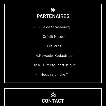
🤟
PARTENAIRES
Ville de Strasbourg
–
Crédit Mutuel
–
LetStras
–
A.Kawaciw Rédactrice
–
Djeb – Directeur artistique
–
Nous rejoindre ?
–
📩
CONTACT