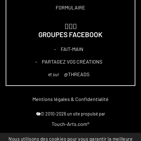
FORMULAIRE
🏋🏻‍♀️
GROUPES FACEBOOK
FAIT-MAIN
–
PARTAGEZ VOS CRÉATIONS
–
@THREADS
et sur
Mentions légales & Confidentialité
🐘© 2010-2026 un site propulsé par
Touch-Arts.com®
Nous utilisons des cookies pour vous garantir la meilleure
Marque déposée