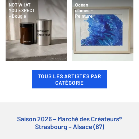
NOT WHAT
Océan
YOU EXPECT
d’âmes –
– Bougie
Peinture
TOUS LES ARTISTES PAR
CATÉGORIE
Saison 2026 – Marché des Créateurs®
Strasbourg – Alsace (67)