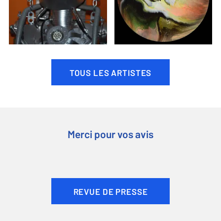
TOUS LES ARTISTES
Merci pour vos avis
REVUE DE PRESSE