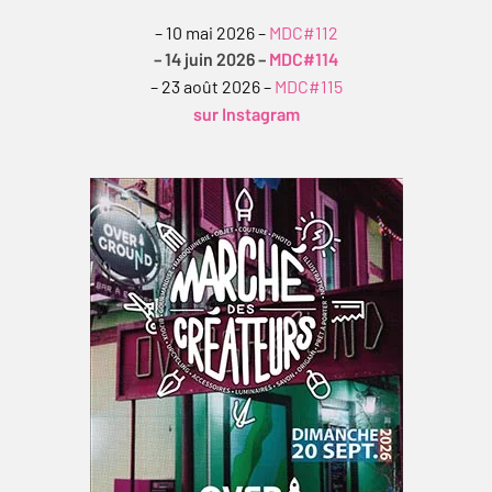
– 10 mai 2026 –
MDC#112
– 14 juin 2026 –
MDC#114
– 23 août 2026 –
MDC#115
sur Instagram