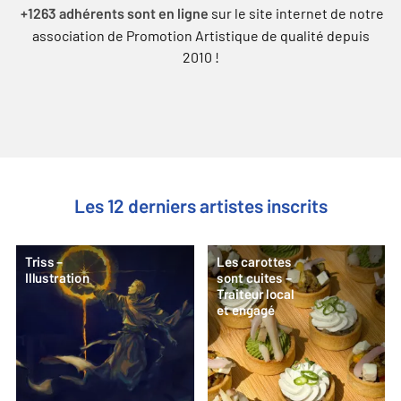
sur le site internet de notre
+1263 adhérents sont en ligne
association de Promotion Artistique de qualité depuis
2010 !
Les 12 derniers artistes inscrits
Triss –
Les carottes
Illustration
sont cuites –
Traiteur local
et engagé