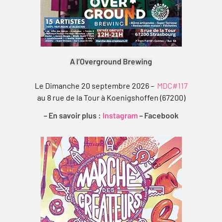
A l’Overground Brewing
Le Dimanche 20 septembre 2026 –
MDC#117
au 8 rue de la Tour à Koenigshoffen (67200)
– En savoir plus :
Instagram
–
Facebook