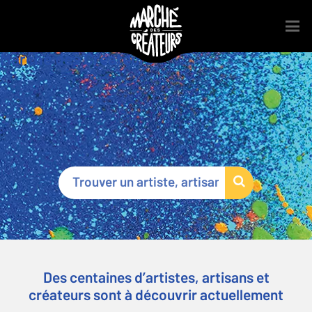
Marché des Créateurs
®
Des centaines d’artistes, artisans et
créateurs sont à découvrir actuellement