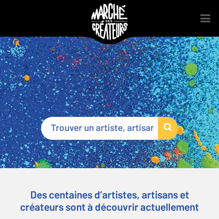
Marché des Créateurs
®
Des centaines d’artistes, artisans et
créateurs sont à découvrir actuellement