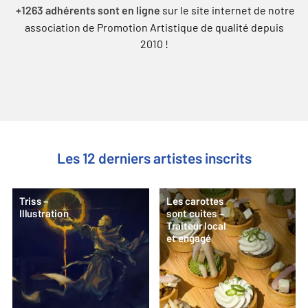
sur le site internet de notre
+1263 adhérents sont en ligne
association de Promotion Artistique de qualité depuis
2010 !
Les 12 derniers artistes inscrits
Triss –
Les carottes
Illustration
sont cuites –
Traiteur local
et engagé