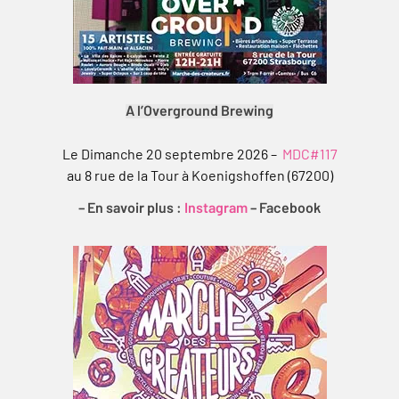
A l’Overground Brewing
Le Dimanche 20 septembre 2026 –
MDC#117
au 8 rue de la Tour à Koenigshoffen (67200)
– En savoir plus :
Instagram
–
Facebook