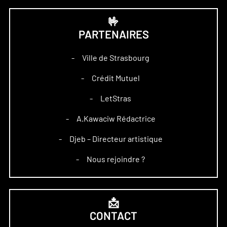
🤟
PARTENAIRES
Ville de Strasbourg
–
Crédit Mutuel
–
LetStras
–
A.Kawaciw Rédactrice
–
Djeb – Directeur artistique
–
Nous rejoindre ?
–
📩
CONTACT