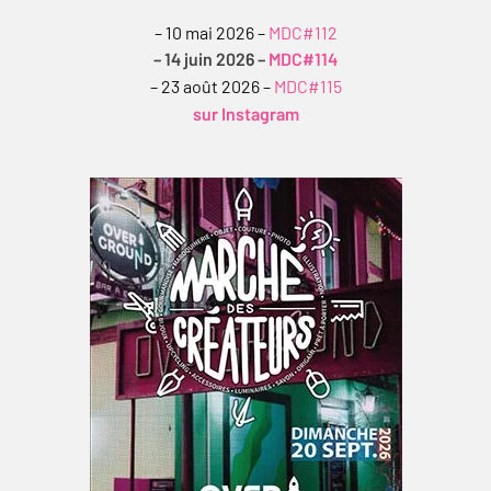
– 10 mai 2026 –
MDC#112
– 14 juin 2026 –
MDC#114
– 23 août 2026 –
MDC#115
sur Instagram