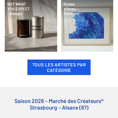
NOT WHAT
Océan
YOU EXPECT
d’âmes –
– Bougie
Peinture
TOUS LES ARTISTES PAR
CATÉGORIE
Saison 2026 – Marché des Créateurs®
Strasbourg – Alsace (67)