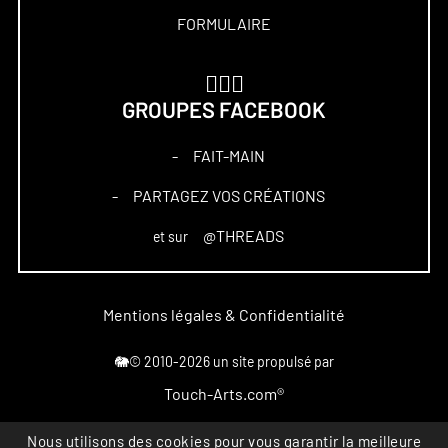
FORMULAIRE
🏋🏻‍♀️
GROUPES FACEBOOK
FAIT-MAIN
–
PARTAGEZ VOS CRÉATIONS
–
@THREADS
et sur
Mentions légales & Confidentialité
🐘© 2010-2026 un site propulsé par
Touch-Arts.com®
Nous utilisons des cookies pour vous garantir la meilleure
Marque déposée