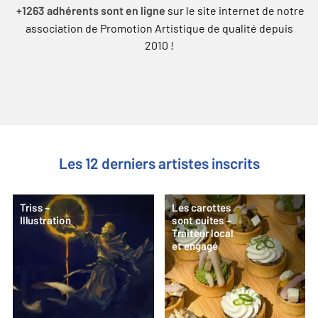
sur le site internet de notre
+1263 adhérents sont en ligne
association de Promotion Artistique de qualité depuis
2010 !
Les 12 derniers artistes inscrits
Triss –
Les carottes
Illustration
sont cuites –
Traiteur local
et engagé