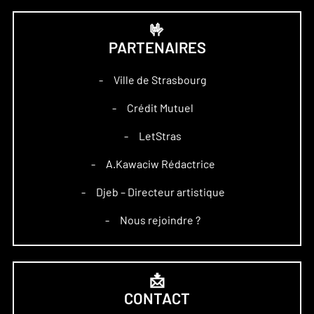
🤟
PARTENAIRES
Ville de Strasbourg
–
Crédit Mutuel
–
LetStras
–
A.Kawaciw Rédactrice
–
Djeb – Directeur artistique
–
Nous rejoindre ?
–
📩
CONTACT