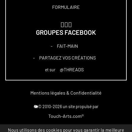
FORMULAIRE
🏋🏻‍♀️
GROUPES FACEBOOK
FAIT-MAIN
–
PARTAGEZ VOS CRÉATIONS
–
@THREADS
et sur
Mentions légales & Confidentialité
🐘© 2010-2026 un site propulsé par
Touch-Arts.com®
Nous utilisons des cookies pour vous garantir la meilleure
Marque déposée