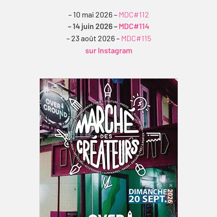
– 10 mai 2026 –
MDC#112
– 14 juin 2026 –
MDC#114
– 23 août 2026 –
MDC#115
sur Instagram