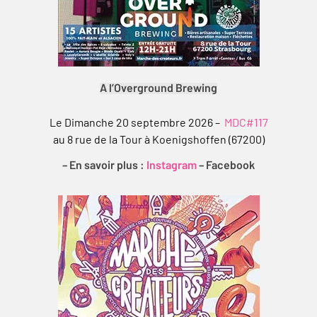
A l’Overground Brewing
Le Dimanche 20 septembre 2026 –
MDC#117
au 8 rue de la Tour à Koenigshoffen (67200)
– En savoir plus :
Instagram
–
Facebook