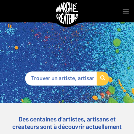
Marché des Créateurs
®
Des centaines d’artistes, artisans et
créateurs sont à découvrir actuellement