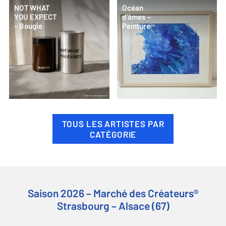
NOT WHAT
Océan
YOU EXPECT
d’âmes –
– Bougie
Peinture
TOUS LES ARTISTES PAR
CATÉGORIE
Saison 2026 – Marché des Créateurs®
Strasbourg – Alsace (67)