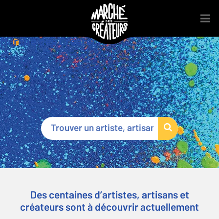
Marché des Créateurs
®
Des centaines d’artistes, artisans et
créateurs sont à découvrir actuellement