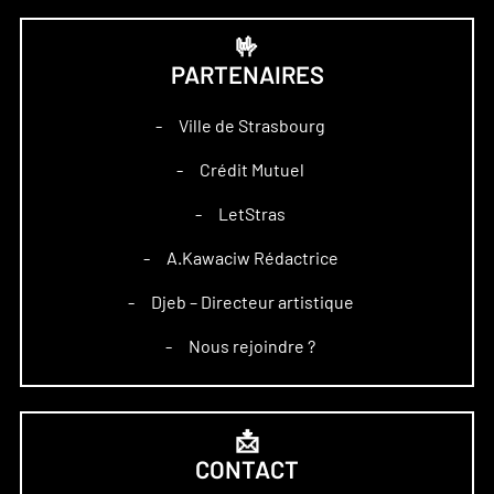
🤟
PARTENAIRES
Ville de Strasbourg
–
Crédit Mutuel
–
LetStras
–
A.Kawaciw Rédactrice
–
Djeb – Directeur artistique
–
Nous rejoindre ?
–
📩
CONTACT