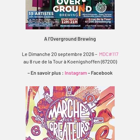
A l’Overground Brewing
Le Dimanche 20 septembre 2026 –
MDC#117
au 8 rue de la Tour à Koenigshoffen (67200)
– En savoir plus :
Instagram
–
Facebook