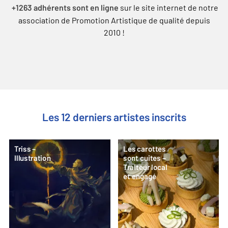
sur le site internet de notre
+1263 adhérents sont en ligne
association de Promotion Artistique de qualité depuis
2010 !
Les 12 derniers artistes inscrits
Triss –
Les carottes
Illustration
sont cuites –
Traiteur local
et engagé