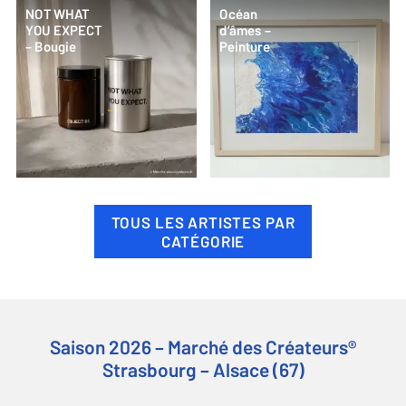
NOT WHAT
Océan
YOU EXPECT
d’âmes –
– Bougie
Peinture
TOUS LES ARTISTES PAR
CATÉGORIE
Saison 2026 – Marché des Créateurs®
Strasbourg – Alsace (67)