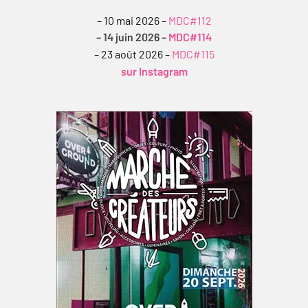
– 10 mai 2026 –
MDC#112
– 14 juin 2026 –
MDC#114
– 23 août 2026 –
MDC#115
sur Instagram