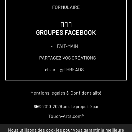
FORMULAIRE
🏋🏻‍♀️
GROUPES FACEBOOK
FAIT-MAIN
–
PARTAGEZ VOS CRÉATIONS
–
@THREADS
et sur
Mentions légales & Confidentialité
🐘© 2010-2026 un site propulsé par
Touch-Arts.com®
Nous utilisons des cookies pour vous garantir la meilleure
Marque déposée