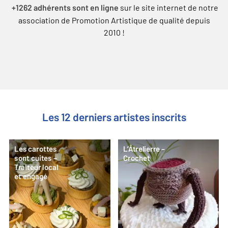
sur le site internet de notre
+1262 adhérents sont en ligne
association de Promotion Artistique de qualité depuis
2010 !
Les 12 derniers artistes inscrits
Les carottes
L’Âtrelierre –
sont cuites –
Crochet
Traiteur local
et engagé