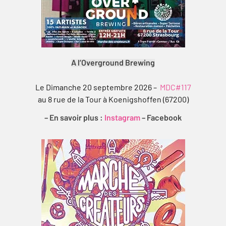
A l’Overground Brewing
Le Dimanche 20 septembre 2026 –
MDC#117
au 8 rue de la Tour à Koenigshoffen (67200)
– En savoir plus :
Instagram
–
Facebook