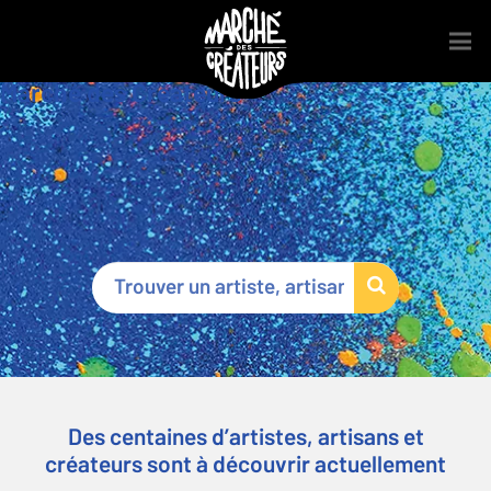
Marché des Créateurs
®
Des centaines d’artistes, artisans et
créateurs sont à découvrir actuellement