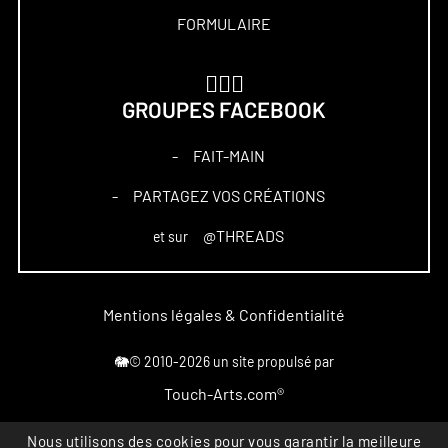
FORMULAIRE
🏋🏻‍♀️
GROUPES FACEBOOK
FAIT-MAIN
–
PARTAGEZ VOS CRÉATIONS
–
@THREADS
et sur
Mentions légales & Confidentialité
🐘© 2010-2026 un site propulsé par
Touch-Arts.com®
Nous utilisons des cookies pour vous garantir la meilleure
Marque déposée