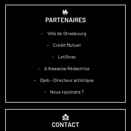
🤟
PARTENAIRES
Ville de Strasbourg
–
Crédit Mutuel
–
LetStras
–
A.Kawaciw Rédactrice
–
Djeb – Directeur artistique
–
Nous rejoindre ?
–
📩
CONTACT