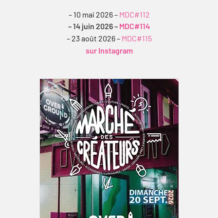
– 10 mai 2026 –
MDC#112
– 14 juin 2026 –
MDC#114
– 23 août 2026 –
MDC#115
sur Instagram