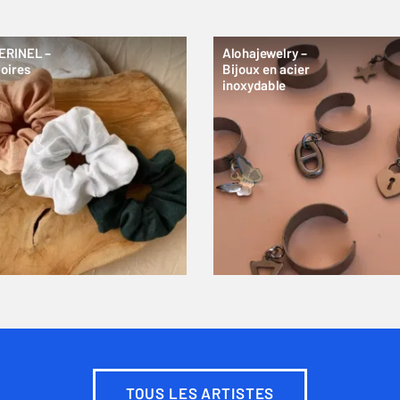
ERINEL –
Alohajewelry –
oires
Bijoux en acier
inoxydable
TOUS LES ARTISTES