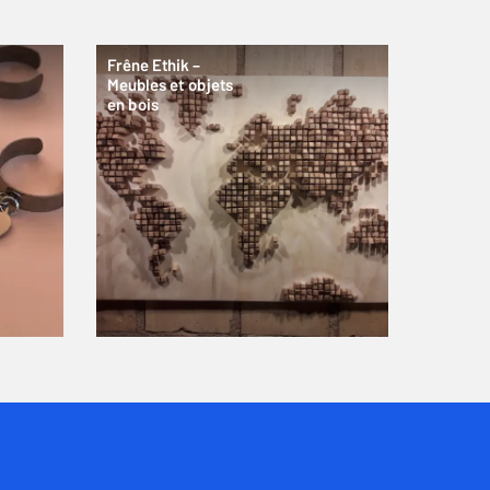
Frêne Ethik –
Meubles et objets
en bois