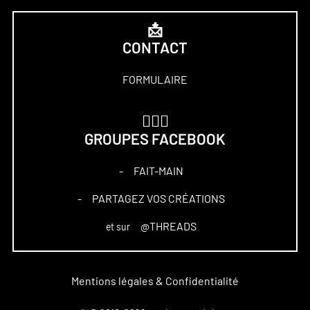
📩
CONTACT
FORMULAIRE
🏋🏻‍♀️
GROUPES FACEBOOK
FAIT-MAIN
–
PARTAGEZ VOS CRÉATIONS
–
@THREADS
et sur
Mentions légales & Confidentialité