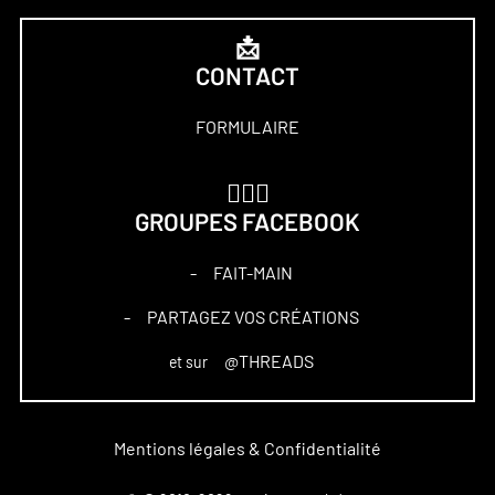
📩
CONTACT
FORMULAIRE
🏋🏻‍♀️
GROUPES FACEBOOK
FAIT-MAIN
–
PARTAGEZ VOS CRÉATIONS
–
@THREADS
et sur
Mentions légales & Confidentialité