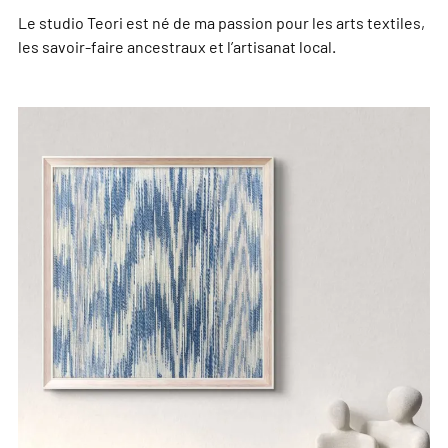
Le studio Teori est né de ma passion pour les arts textiles,
les savoir-faire ancestraux et l’artisanat local.