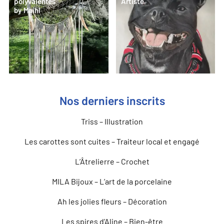
polyvalentes
Artiste
by Maihl
Nos derniers inscrits
Triss – Illustration
Les carottes sont cuites – Traiteur local et engagé
L’Âtrelierre – Crochet
MILA Bijoux – L’art de la porcelaine
Ah les jolies fleurs – Décoration
Les spires d’Aline – Bien-être