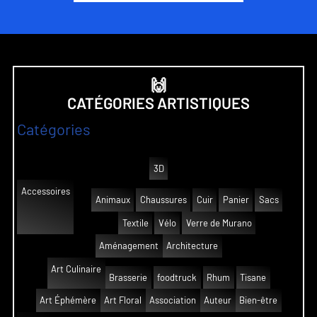
🙌
CATÉGORIES ARTISTIQUES
Catégories
3D
Accessoires
Animaux
Chaussures
Cuir
Panier
Sacs
Textile
Vélo
Verre de Murano
Aménagement
Architecture
Art Culinaire
Brasserie
foodtruck
Rhum
Tisane
Art Éphémère
Art Floral
Association
Auteur
Bien-être