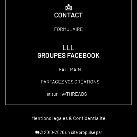
📩
CONTACT
FORMULAIRE
🏋🏻‍♀️
GROUPES FACEBOOK
FAIT-MAIN
–
PARTAGEZ VOS CRÉATIONS
–
@THREADS
et sur
Mentions légales & Confidentialité
🐘© 2010-2026 un site propulsé par