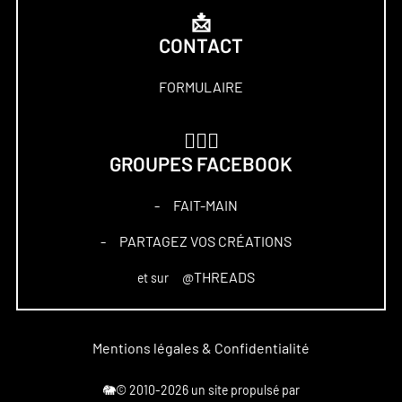
📩
CONTACT
FORMULAIRE
🏋🏻‍♀️
GROUPES FACEBOOK
FAIT-MAIN
–
PARTAGEZ VOS CRÉATIONS
–
@THREADS
et sur
Mentions légales & Confidentialité
🐘© 2010-2026 un site propulsé par