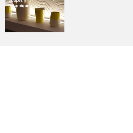
douces
céramiques