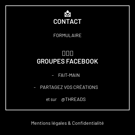
📩
CONTACT
FORMULAIRE
🏋🏻‍♀️
GROUPES FACEBOOK
FAIT-MAIN
–
PARTAGEZ VOS CRÉATIONS
–
@THREADS
et sur
Mentions légales & Confidentialité