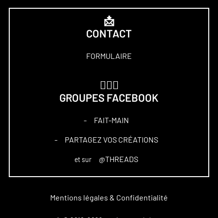
📩
CONTACT
FORMULAIRE
🏋🏻‍♀️
GROUPES FACEBOOK
FAIT-MAIN
–
PARTAGEZ VOS CRÉATIONS
–
@THREADS
et sur
Mentions légales & Confidentialité