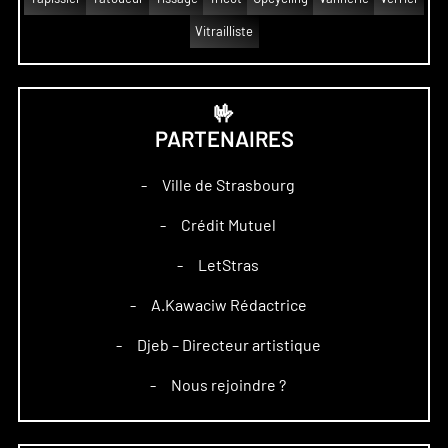
Vitrailliste
🤟
PARTENAIRES
Ville de Strasbourg
–
Crédit Mutuel
–
LetStras
–
A.Kawaciw Rédactrice
–
Djeb – Directeur artistique
–
Nous rejoindre ?
–