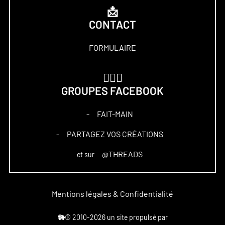
📩
CONTACT
FORMULAIRE
🏋🏻‍♀️
GROUPES FACEBOOK
FAIT-MAIN
–
PARTAGEZ VOS CRÉATIONS
–
@THREADS
et sur
Mentions légales & Confidentialité
🐘© 2010-2026 un site propulsé par