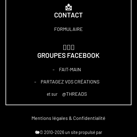
📩
CONTACT
FORMULAIRE
🏋🏻‍♀️
GROUPES FACEBOOK
FAIT-MAIN
–
PARTAGEZ VOS CRÉATIONS
–
@THREADS
et sur
Mentions légales & Confidentialité
🐘© 2010-2026 un site propulsé par