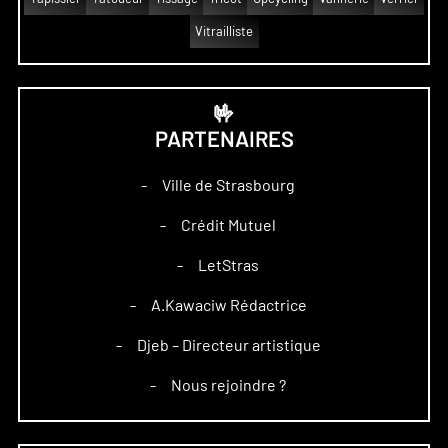
Vitrailliste
🤟
PARTENAIRES
Ville de Strasbourg
–
Crédit Mutuel
–
LetStras
–
A.Kawaciw Rédactrice
–
Djeb – Directeur artistique
–
Nous rejoindre ?
–