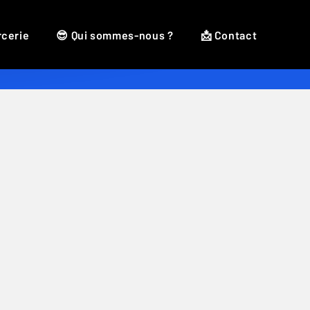
rcerie
😎 Qui sommes-nous ?
📩 Contact