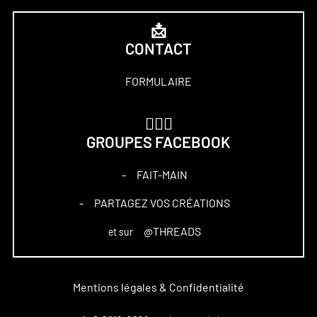
📩
CONTACT
FORMULAIRE
🏋🏻‍♀️
GROUPES FACEBOOK
FAIT-MAIN
–
PARTAGEZ VOS CRÉATIONS
–
@THREADS
et sur
Mentions légales & Confidentialité