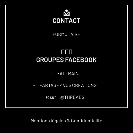
📩
CONTACT
FORMULAIRE
🏋🏻‍♀️
GROUPES FACEBOOK
FAIT-MAIN
–
PARTAGEZ VOS CRÉATIONS
–
@THREADS
et sur
Mentions légales & Confidentialité