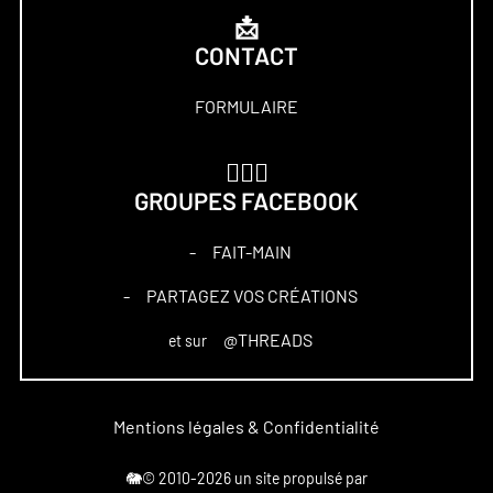
📩
CONTACT
FORMULAIRE
🏋🏻‍♀️
GROUPES FACEBOOK
FAIT-MAIN
–
PARTAGEZ VOS CRÉATIONS
–
@THREADS
et sur
Mentions légales & Confidentialité
🐘© 2010-2026 un site propulsé par