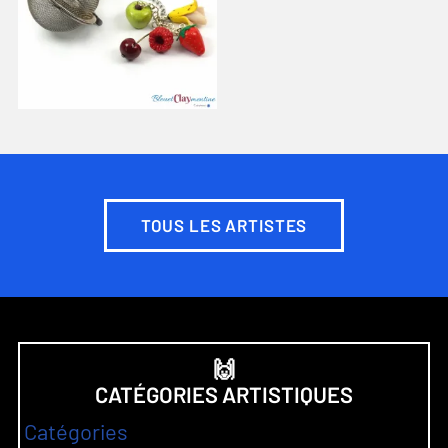
TOUS LES ARTISTES
🙌
CATÉGORIES ARTISTIQUES
Catégories