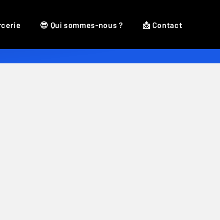
rcerie
😎 Qui sommes-nous ?
📩 Contact