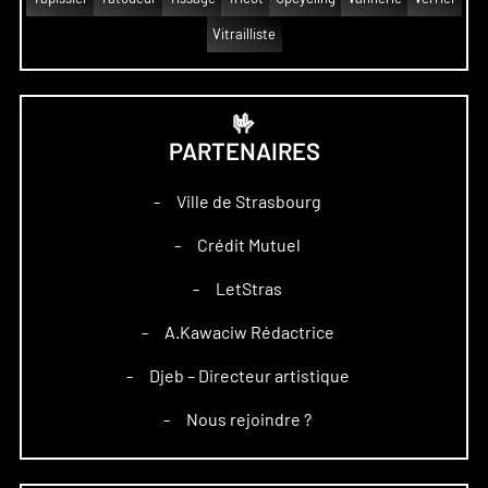
Vitrailliste
🤟
PARTENAIRES
Ville de Strasbourg
–
Crédit Mutuel
–
LetStras
–
A.Kawaciw Rédactrice
–
Djeb – Directeur artistique
–
Nous rejoindre ?
–