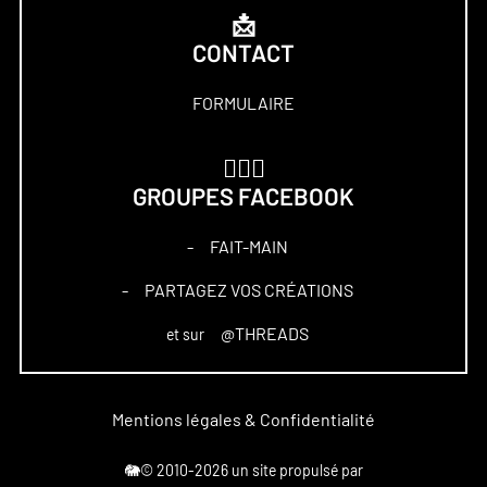
📩
CONTACT
FORMULAIRE
🏋🏻‍♀️
GROUPES FACEBOOK
FAIT-MAIN
–
PARTAGEZ VOS CRÉATIONS
–
@THREADS
et sur
Mentions légales & Confidentialité
🐘© 2010-2026 un site propulsé par