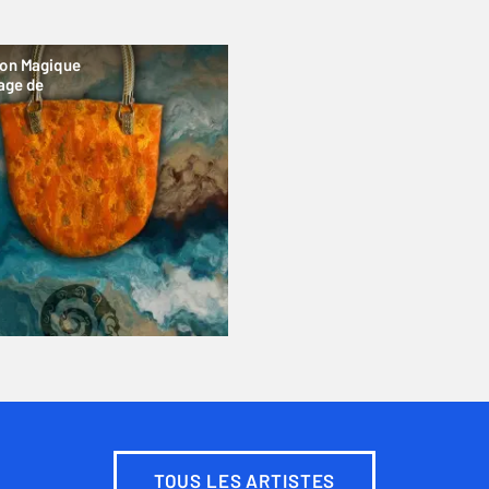
son Magique
age de
TOUS LES ARTISTES