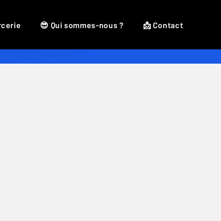
rcerie
😎 Qui sommes-nous ?
📩 Contact