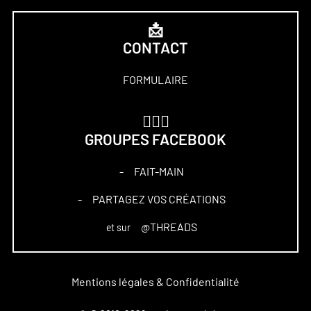
📩
CONTACT
FORMULAIRE
🏋🏻‍♀️
GROUPES FACEBOOK
FAIT-MAIN
–
PARTAGEZ VOS CRÉATIONS
–
@THREADS
et sur
Mentions légales & Confidentialité