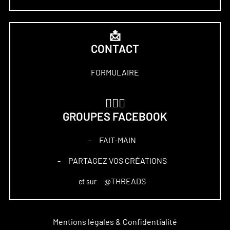
📩
CONTACT
FORMULAIRE
🏋🏻‍♀️
GROUPES FACEBOOK
FAIT-MAIN
–
PARTAGEZ VOS CRÉATIONS
–
@THREADS
et sur
Mentions légales & Confidentialité