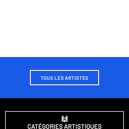
TOUS LES ARTISTES
🙌
CATÉGORIES ARTISTIQUES