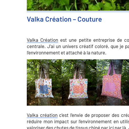
Valka Création – Couture
Valka Création
est une petite entreprise de co
centrale. J’ai un univers créatif coloré, que je 
l’environnement et attaché à la nature.
Valka création
c’est l’envie de proposer des cré
réduire mon impact sur l’environnement en utili
valoriser des chutes de tissus chiné par ici par là. 