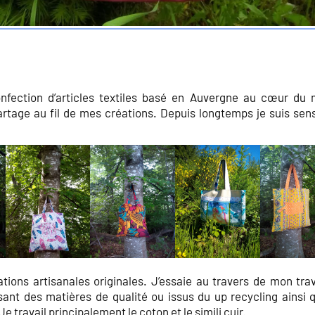
nfection d’articles textiles basé en Auvergne au cœur du 
partage au fil de mes créations. Depuis longtemps je suis sens
ations artisanales originales. J’essaie au travers de mon trav
sant des matières de qualité ou issus du up recycling ainsi 
Je travail principalement le coton et le simili cuir.