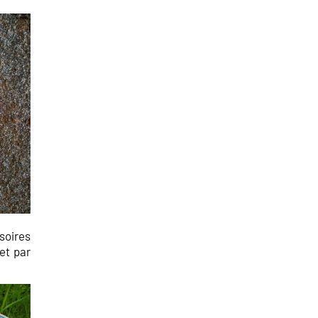
soires
et par