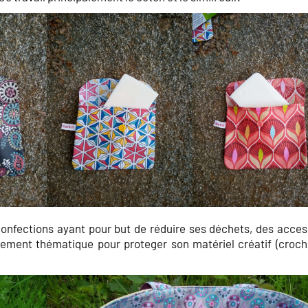
onfections ayant pour but de réduire ses déchets, des acces
ngement thématique pour proteger son matériel créatif (croch