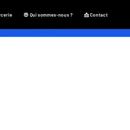
rcerie
😎 Qui sommes-nous ?
📩 Contact