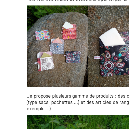
Je propose plusieurs gamme de produits : des c
(type sacs, pochettes …) et des articles de ra
exemple …)