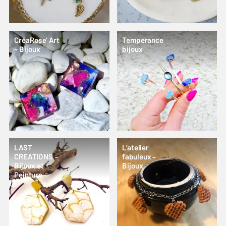
CréaRose’ Art
Temperance
– Bijoux
bijoux
LAST
L’atelier
CREATIONS –
fabuleux –
Bijoux et
Bijoux
Peinture