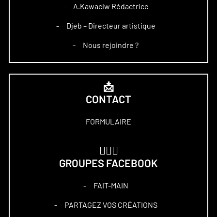
A.Kawaciw Rédactrice
–
Djeb – Directeur artistique
–
Nous rejoindre ?
–
📩
CONTACT
FORMULAIRE
🏋🏻‍♀️
GROUPES FACEBOOK
FAIT-MAIN
–
PARTAGEZ VOS CRÉATIONS
–