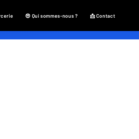
rcerie
😎 Qui sommes-nous ?
📩 Contact