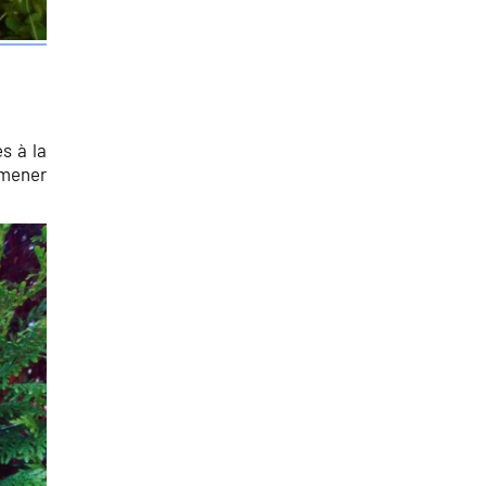
s à la
omener