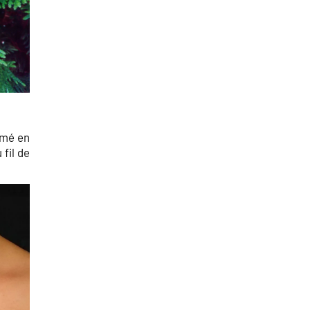
amé en
fil de