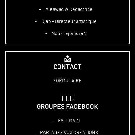
A.Kawaciw Rédactrice
–
Djeb – Directeur artistique
–
Nous rejoindre ?
–
📩
CONTACT
FORMULAIRE
🏋🏻‍♀️
GROUPES FACEBOOK
FAIT-MAIN
–
PARTAGEZ VOS CRÉATIONS
–