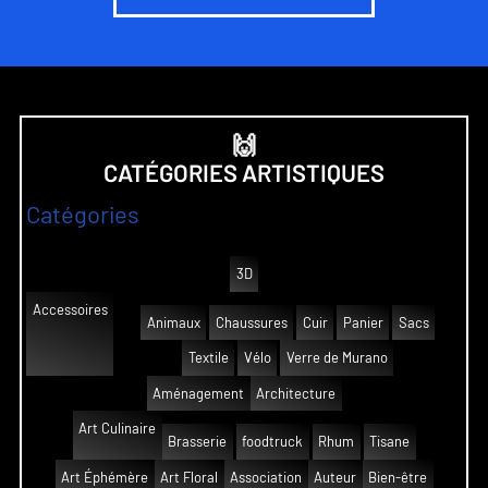
🙌
CATÉGORIES ARTISTIQUES
Catégories
3D
Accessoires
Animaux
Chaussures
Cuir
Panier
Sacs
Textile
Vélo
Verre de Murano
Aménagement
Architecture
Art Culinaire
Brasserie
foodtruck
Rhum
Tisane
Art Éphémère
Art Floral
Association
Auteur
Bien-être