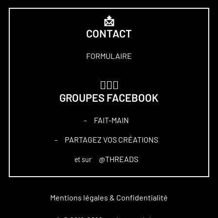
📩
CONTACT
FORMULAIRE
🏋🏻‍♀️
GROUPES FACEBOOK
FAIT-MAIN
–
PARTAGEZ VOS CRÉATIONS
–
@THREADS
et sur
Mentions légales & Confidentialité