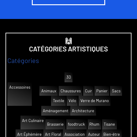
🙌
CATÉGORIES ARTISTIQUES
Catégories
3D
Accessoires
Animaux
Chaussures
Cuir
Panier
Sacs
Textile
Vélo
Verre de Murano
Aménagement
Architecture
Art Culinaire
Brasserie
foodtruck
Rhum
Tisane
Art Éphémère
Art Floral
Association
Auteur
Bien-être