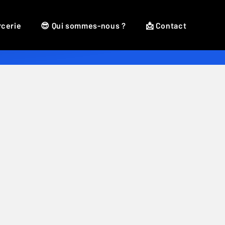
rcerie
😎 Qui sommes-nous ?
📩 Contact