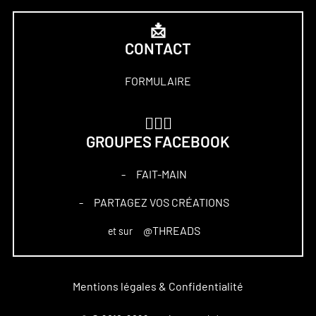
📩
CONTACT
FORMULAIRE
🏋🏻‍♀️
GROUPES FACEBOOK
FAIT-MAIN
–
PARTAGEZ VOS CRÉATIONS
–
@THREADS
et sur
Mentions légales & Confidentialité