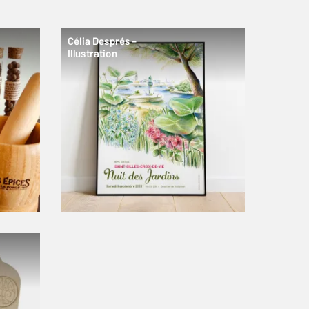
Célia Després –
Illustration