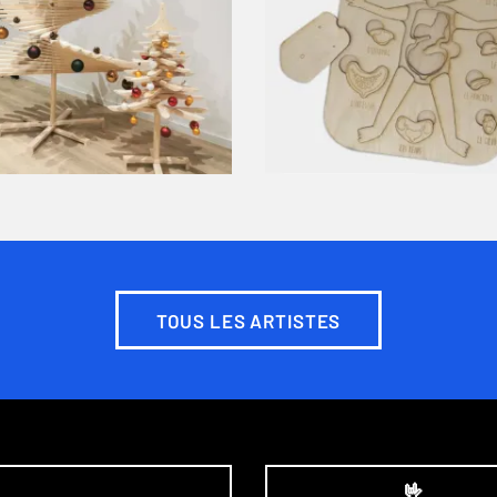
TOUS LES ARTISTES
🤟