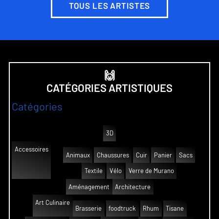
TOUS LES ARTISTES
🙌
CATÉGORIES ARTISTIQUES
Catégories
3D
Accessoires
Animaux
Chaussures
Cuir
Panier
Sacs
Textile
Vélo
Verre de Murano
Aménagement
Architecture
Art Culinaire
Brasserie
foodtruck
Rhum
Tisane