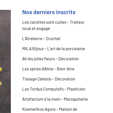
Nos derniers inscrits
Les carottes sont cuites – Traiteur
local et engagé
L’Âtrelierre – Crochet
MILA Bijoux – L’art de la porcelaine
Ah les jolies fleurs – Décoration
Les spires d’Aline – Bien-être
Tissage Céleste – Décoration
Les Tordus Compulsifs – Plasticien
Artefactum à la main – Maroquinerie
Kosmetikos Agora – Maison de