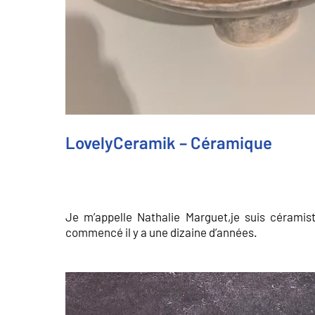
LovelyCeramik – Céramique
Je m’appelle Nathalie Marguet,je suis céramist
commencé il y a une dizaine d’années.