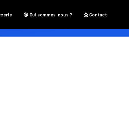
rcerie
😎 Qui sommes-nous ?
📩 Contact