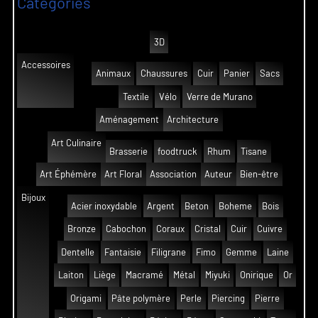
Catégories
3D
Accessoires
Animaux
Chaussures
Cuir
Panier
Sacs
Textile
Vélo
Verre de Murano
Aménagement
Architecture
Art Culinaire
Brasserie
foodtruck
Rhum
Tisane
Art Éphémère
Art Floral
Association
Auteur
Bien-être
Bijoux
Acier inoxydable
Argent
Beton
Boheme
Bois
Bronze
Cabochon
Coraux
Cristal
Cuir
Cuivre
Dentelle
Fantaisie
Filigrane
Fimo
Gemme
Laine
Laiton
Liège
Macramé
Métal
Miyuki
Onirique
Or
Origami
Pâte polymère
Perle
Piercing
Pierre