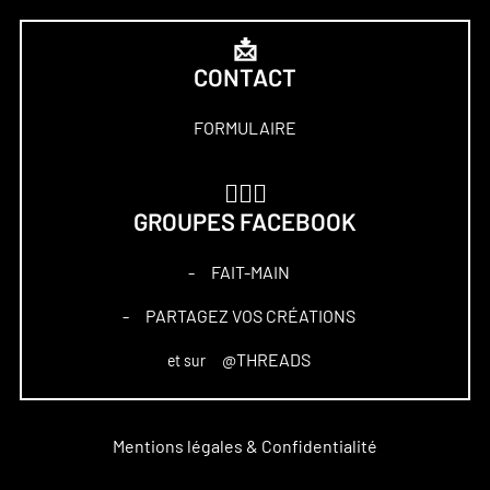
📩
CONTACT
FORMULAIRE
🏋🏻‍♀️
GROUPES FACEBOOK
FAIT-MAIN
–
PARTAGEZ VOS CRÉATIONS
–
@THREADS
et sur
Mentions légales & Confidentialité