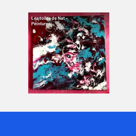
Les toiles de Nat –
Peintures