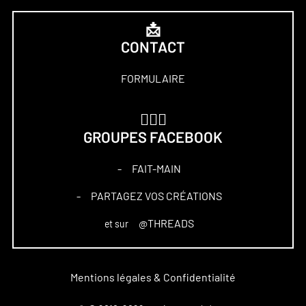
📩
CONTACT
FORMULAIRE
🏋🏻‍♀️
GROUPES FACEBOOK
FAIT-MAIN
–
PARTAGEZ VOS CRÉATIONS
–
@THREADS
et sur
Mentions légales & Confidentialité