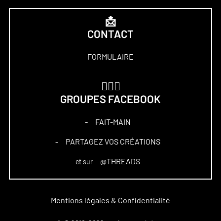
📩
CONTACT
FORMULAIRE
🏋🏻‍♀️
GROUPES FACEBOOK
FAIT-MAIN
–
PARTAGEZ VOS CRÉATIONS
–
@THREADS
et sur
Mentions légales & Confidentialité