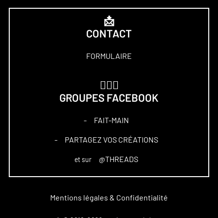
📩
CONTACT
FORMULAIRE
🏋🏻‍♀️
GROUPES FACEBOOK
FAIT-MAIN
–
PARTAGEZ VOS CRÉATIONS
–
@THREADS
et sur
Mentions légales & Confidentialité