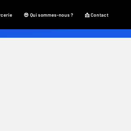
rcerie
😎 Qui sommes-nous ?
📩 Contact