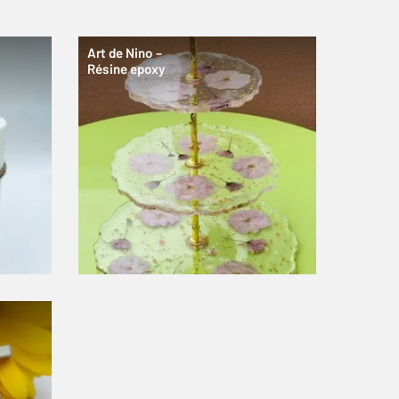
Art de Nino –
Résine epoxy