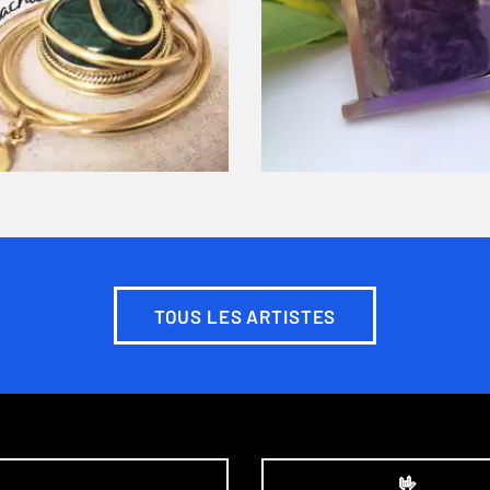
TOUS LES ARTISTES
🤟