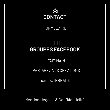
📩
CONTACT
FORMULAIRE
🏋🏻‍♀️
GROUPES FACEBOOK
FAIT-MAIN
–
PARTAGEZ VOS CRÉATIONS
–
@THREADS
et sur
Mentions légales & Confidentialité