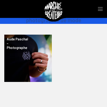
photographie de mode
Aude Paschal
–
Photographe