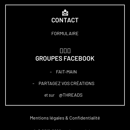
📩
CONTACT
FORMULAIRE
🏋🏻‍♀️
GROUPES FACEBOOK
FAIT-MAIN
–
PARTAGEZ VOS CRÉATIONS
–
@THREADS
et sur
Mentions légales & Confidentialité