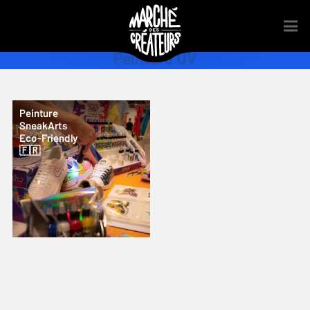
Peinture UV
Peinture
SneakArts
Eco-Friendly
🇫🇷