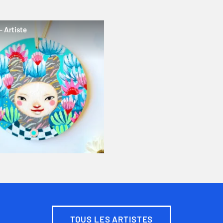
– Artiste
TOUS LES ARTISTES