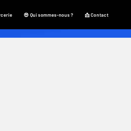
rcerie
😎 Qui sommes-nous ?
📩 Contact