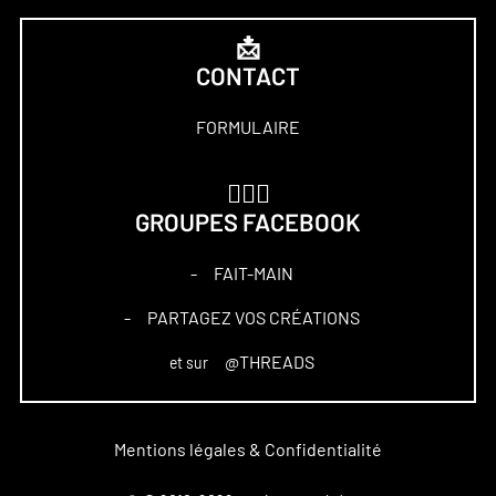
📩
CONTACT
FORMULAIRE
🏋🏻‍♀️
GROUPES FACEBOOK
FAIT-MAIN
–
PARTAGEZ VOS CRÉATIONS
–
@THREADS
et sur
Mentions légales & Confidentialité